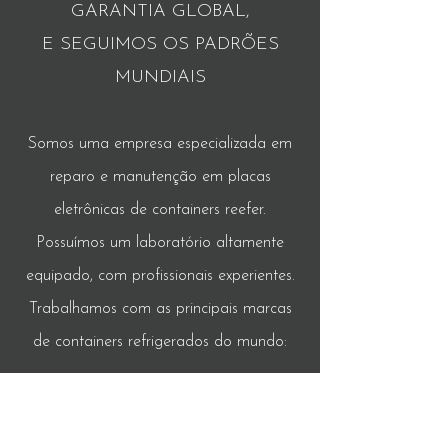
GARANTIA GLOBAL,
E SEGUIMOS OS PADRÕES
MUNDIAIS
Somos uma empresa especializada em
reparo e manutenção em placas
eletrônicas de containers reefer.
Possuímos um laboratório altamente
equipado, com profissionais experientes.
Trabalhamos com as principais marcas
de containers refrigerados do mundo: